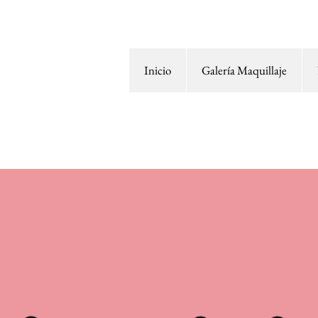
Inicio
Galería Maquillaje
Itz Makeup