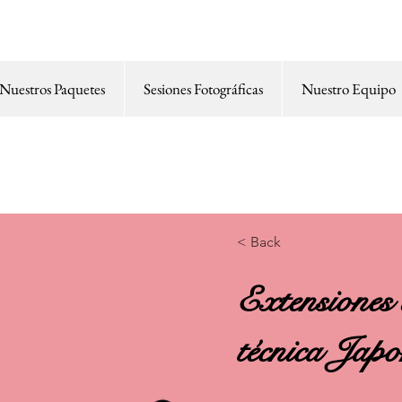
Nuestros Paquetes
Sesiones Fotográficas
Nuestro Equipo
 Agencia de Maquillaje y P
< Back
Extensiones 
técnica Japo