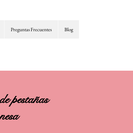
Preguntas Frecuentes
Blog
einado CDMX
de pestañas
nesa